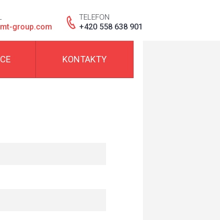
L
TELEFON
mt-group.com
+420 558 638 901
NCE
KONTAKTY