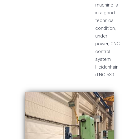
machine is
in a good
technical
condition,
under
power, CNC
control
system
Heidenhain
iTNC 530.