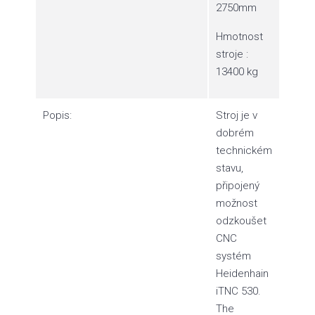
2750mm
Hmotnost
stroje :
13400 kg
Popis:
Stroj je v
dobrém
technickém
stavu,
připojený
možnost
odzkoušet
CNC
systém
Heidenhain
iTNC 530.
The