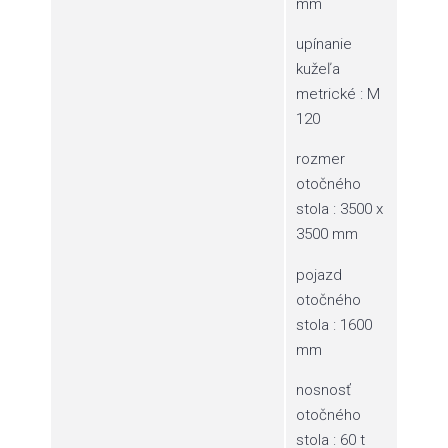
mm
upínanie
kužeľa
metrické : M
120
rozmer
otočného
stola : 3500 x
3500 mm
pojazd
otočného
stola : 1600
mm
nosnosť
otočného
stola : 60 t