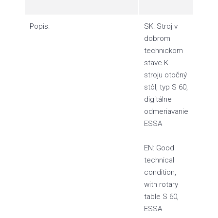
Popis:
SK: Stroj v
dobrom
technickom
stave.K
stroju otočný
stôl, typ S 60,
digitálne
odmeriavanie
ESSA
EN: Good
technical
condition,
with rotary
table S 60,
ESSA