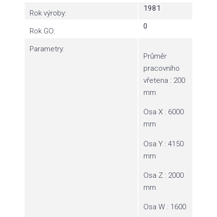
1981
Rok výroby:
0
Rok GO:
Parametry:
Průměr
pracovního
vřetena : 200
mm
Osa X : 6000
mm
Osa Y : 4150
mm
Osa Z : 2000
mm
Osa W : 1600