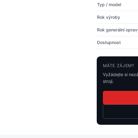
Typ / model
Rok výroby
Rok generální oprav
Dostupnost
MÁTE ZÁJEM?
Vyžádejte si nez
stroji.