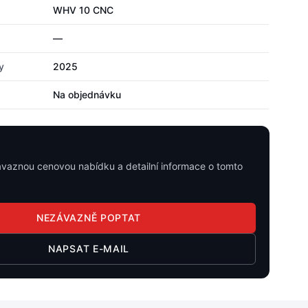
WHV 10 CNC
—
y
2025
Na objednávku
ávaznou cenovou nabídku a detailní informace o tomto
NEZÁVAZNĚ POPTAT
NAPSAT E-MAIL