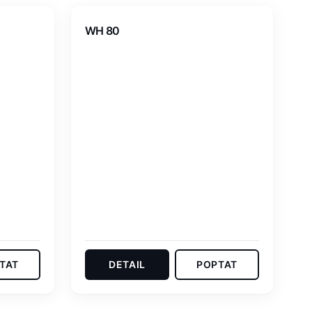
WH 80
TAT
DETAIL
POPTAT