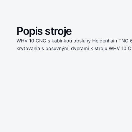
Popis stroje
WHV 10 CNC s kabínkou obsluhy Heidenhain TNC 6
krytovania s posuvnými dverami k stroju WHV 10 CNC