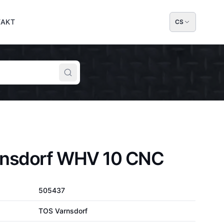
TAKT
CS
rnsdorf WHV 10 CNC
505437
TOS Varnsdorf