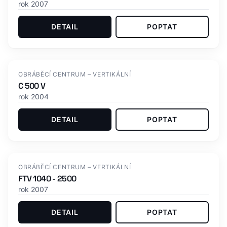
rok 2007
DETAIL
POPTAT
Skladem
OBRÁBĚCÍ CENTRUM – VERTIKÁLNÍ
C 500 V
rok 2004
DETAIL
POPTAT
OBRÁBĚCÍ CENTRUM – VERTIKÁLNÍ
FTV 1040 - 2500
rok 2007
DETAIL
POPTAT