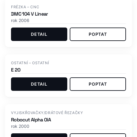
FRÉZKA – CNC
DMC 104 V Linear
rok 2006
DETAIL
POPTAT
OSTATNÍ – OSTATNÍ
E 20
DETAIL
POPTAT
VYJISKŘOVAČKY/DRÁTOVÉ ŘEZAČKY
Robocut Alpha 0iA
rok 2000