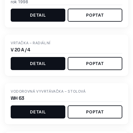
rok 1998
DETAIL
POPTAT
VRTAČKA – RADIÁLNÍ
V 20 A / 4
DETAIL
POPTAT
VODOROVNÁ VYVRTÁVAČKA – STOLOVÁ
WH 63
DETAIL
POPTAT