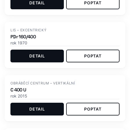
DETAIL
POPTAT
LIS – EXCENTRICKÝ
PDr 160/400
rok 1970
DETAIL
POPTAT
OBRÁBĚCÍ CENTRUM – VERTIKÁLNÍ
C 400 U
rok 2015
DETAIL
POPTAT