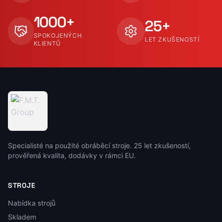
1000+
25+
SPOKOJENÝCH
LET ZKUŠENOSTÍ
KLIENTŮ
Specialisté na použité obráběcí stroje. 25 let zkušeností,
prověřená kvalita, dodávky v rámci EU.
STROJE
Nabídka strojů
Skladem