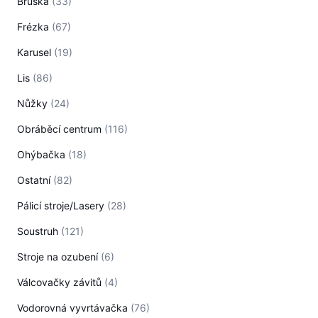
Bruska
(33)
Frézka
(67)
Karusel
(19)
Lis
(86)
Nůžky
(24)
Obráběcí centrum
(116)
Ohýbačka
(18)
Ostatní
(82)
Pálicí stroje/Lasery
(28)
Soustruh
(121)
Stroje na ozubení
(6)
Válcovačky závitů
(4)
Vodorovná vyvrtávačka
(76)