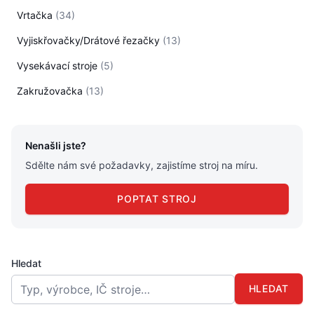
Vrtačka
(34)
Vyjiskřovačky/Drátové řezačky
(13)
Vysekávací stroje
(5)
Zakružovačka
(13)
Nenašli jste?
Sdělte nám své požadavky, zajistíme stroj na míru.
POPTAT STROJ
Hledat
HLEDAT