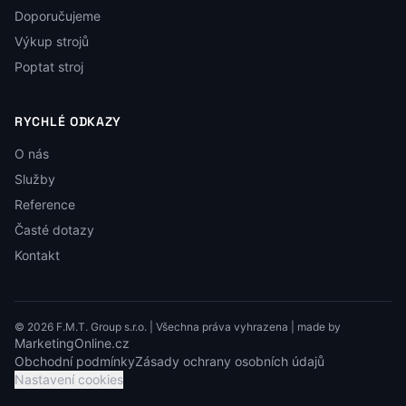
Doporučujeme
Výkup strojů
Poptat stroj
RYCHLÉ ODKAZY
O nás
Služby
Reference
Časté dotazy
Kontakt
© 2026 F.M.T. Group s.r.o. | Všechna práva vyhrazena | made by
MarketingOnline.cz
Obchodní podmínky
Zásady ochrany osobních údajů
Nastavení cookies