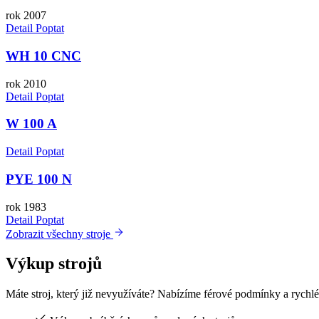
rok 2007
Detail
Poptat
WH 10 CNC
rok 2010
Detail
Poptat
W 100 A
Detail
Poptat
PYE 100 N
rok 1983
Detail
Poptat
Zobrazit všechny stroje
Výkup strojů
Máte stroj, který již nevyužíváte? Nabízíme férové podmínky a rychlé