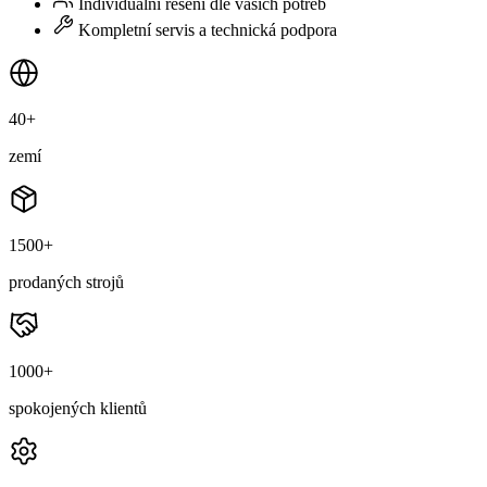
Individuální řešení dle vašich potřeb
Kompletní servis a technická podpora
40+
zemí
1500+
prodaných strojů
1000+
spokojených klientů