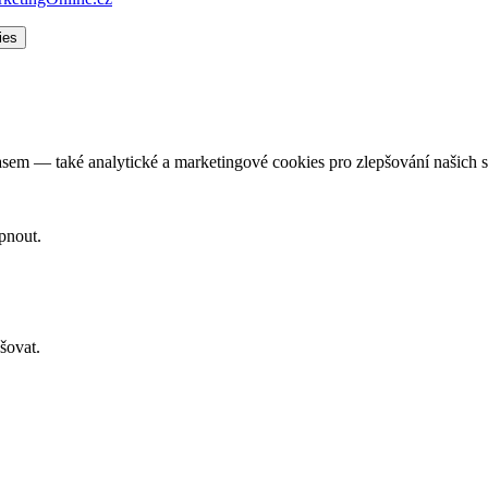
ies
em — také analytické a marketingové cookies pro zlepšování našich 
pnout.
šovat.