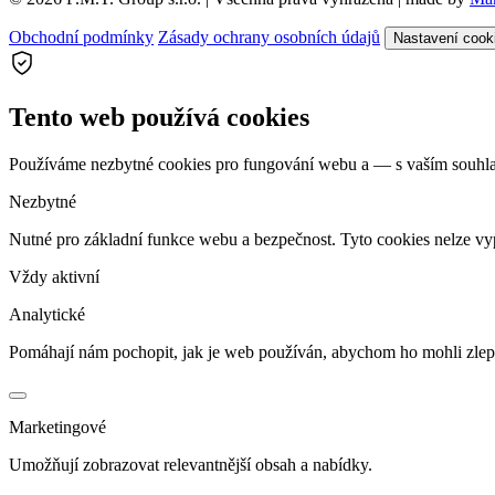
Obchodní podmínky
Zásady ochrany osobních údajů
Nastavení cook
Tento web používá cookies
Používáme nezbytné cookies pro fungování webu a — s vaším souhlas
Nezbytné
Nutné pro základní funkce webu a bezpečnost. Tyto cookies nelze vy
Vždy aktivní
Analytické
Pomáhají nám pochopit, jak je web používán, abychom ho mohli zlep
Marketingové
Umožňují zobrazovat relevantnější obsah a nabídky.