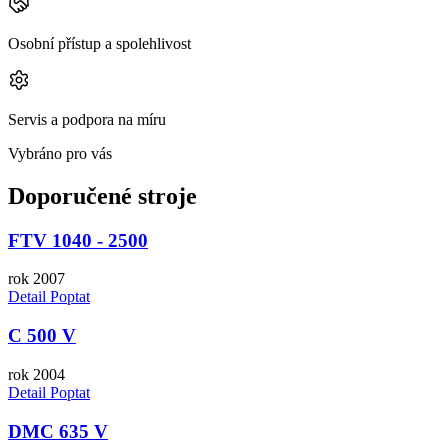
Osobní přístup a spolehlivost
Servis a podpora na míru
Vybráno pro vás
Doporučené stroje
FTV 1040 - 2500
rok 2007
Detail
Poptat
C 500 V
rok 2004
Detail
Poptat
DMC 635 V