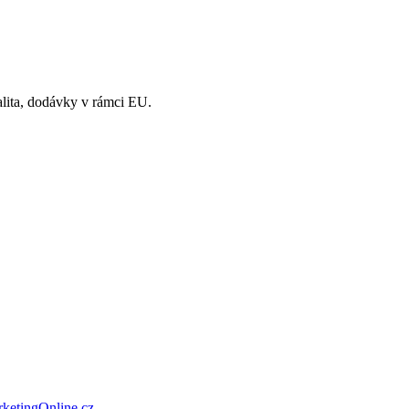
valita, dodávky v rámci EU.
ketingOnline.cz