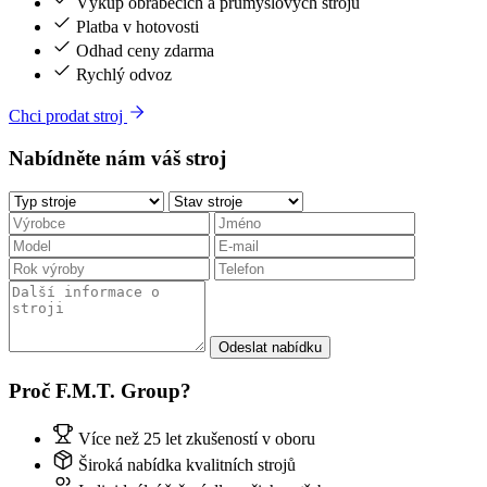
Výkup obráběcích a průmyslových strojů
Platba v hotovosti
Odhad ceny zdarma
Rychlý odvoz
Chci prodat stroj
Nabídněte nám váš stroj
Odeslat nabídku
Proč F.M.T. Group?
Více než 25 let zkušeností v oboru
Široká nabídka kvalitních strojů